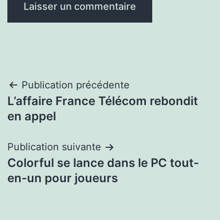
Navigation
Publication précédente
L’affaire France Télécom rebondit
de
en appel
l’article
Publication suivante
Colorful se lance dans le PC tout-
en-un pour joueurs