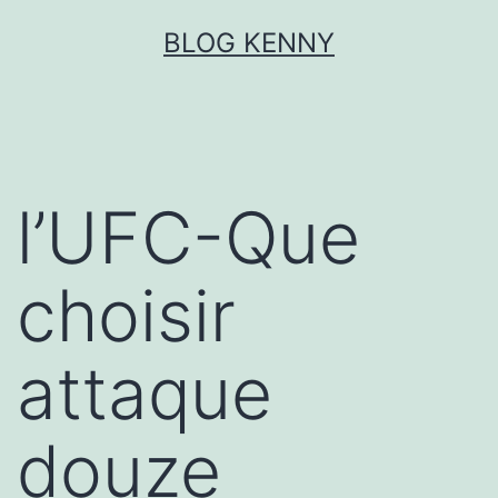
Aller
BLOG KENNY
au
contenu
l’UFC-Que
choisir
attaque
douze