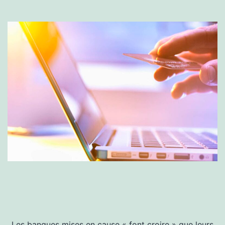
Les banques mises en cause « font croire » que leurs