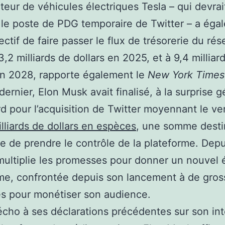
teur de véhicules électriques Tesla – qui devrai
le poste de PDG temporaire de Twitter – a éga
ectif de faire passer le flux de trésorerie du ré
3,2 milliards de dollars en 2025, et à 9,4 milliar
en 2028, rapporte également le
New York Times
dernier, Elon Musk avait finalisé, à la surprise g
d pour l’acquisition de Twitter moyennant le v
lliards de dollars en espèces
, une somme destin
e de prendre le contrôle de la plateforme. Depu
multiplie les promesses pour donner un nouvel é
me, confrontée depuis son lancement à de gros
tés pour monétiser son audience.
écho à ses déclarations précédentes sur son int