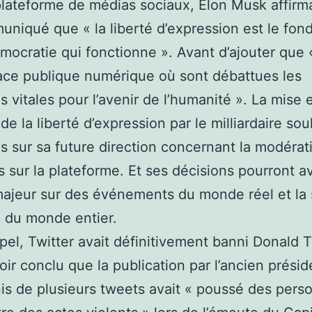
plateforme de médias sociaux, Elon Musk affirm
niqué que « la liberté d’expression est le fo
mocratie qui fonctionne ». Avant d’ajouter que 
lace publique numérique où sont débattues les
s vitales pour l’avenir de l’humanité ». La mise 
 de la liberté d’expression par le milliardaire so
s sur sa future direction concernant la modérat
 sur la plateforme. Et ses décisions pourront a
ajeur sur des événements du monde réel et la 
e du monde entier.
pel, Twitter avait définitivement banni Donald 
oir conclu que la publication par l’ancien prési
is de plusieurs tweets avait « poussé des pers