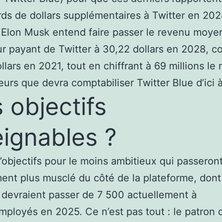
ards de dollars supplémentaires à Twitter en 202
, Elon Musk entend faire passer le revenu moye
eur payant de Twitter à 30,22 dollars en 2028, c
llars en 2021, tout en chiffrant à 69 millions l
ateurs que devra comptabiliser Twitter Blue d’ici 
 objectifs
eignables ?
’objectifs pour le moins ambitieux qui passeron
ent plus musclé du côté de la plateforme, dont
s devraient passer de 7 500 actuellement à
mployés en 2025. Ce n’est pas tout : le patron 