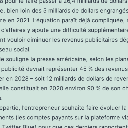
8 pour le faire passer à 26,4 milliards de dollars
, bien loin des 5 milliards de dollars engrangés
me en 2021. L’équation paraît déjà compliquée, 
d’affaires y ajoute une difficulté supplémentair
t vouloir diminuer les revenus publicitaires d
seau social.
 souligne la presse américaine, selon les plan
 publicité devrait représenter 45 % des revenu
er en 2028 – soit 12 milliards de dollars de reve
’elle constituait en 2020 environ 90 % de son ch
s.
epartie, l’entrepreneur souhaite faire évoluer la
nts (les comptes payants sur la plateforme via 
Twitter Blue) pour que ces derniers rapportent