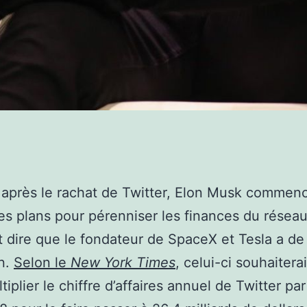
après le rachat de Twitter, Elon Musk commen
ses plans pour pérenniser les finances du réseau
t dire que le fondateur de SpaceX et Tesla a de
on.
Selon le
New York Times
, celui-ci souhaitera
tiplier le chiffre d’affaires annuel de Twitter par