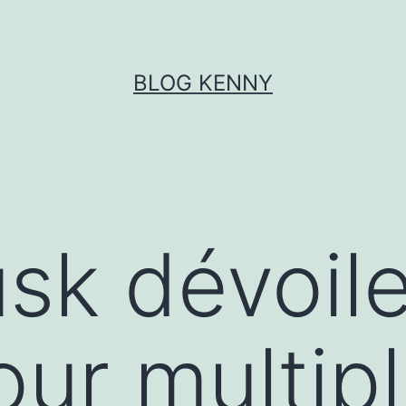
BLOG KENNY
sk dévoil
ur multipl