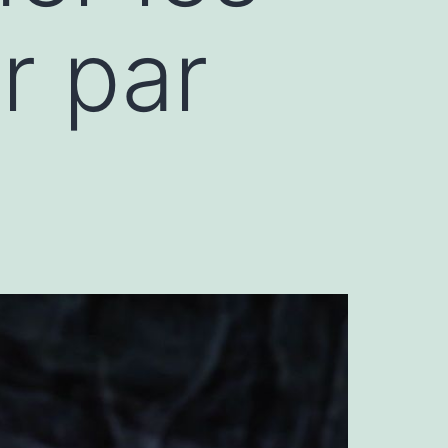
r par