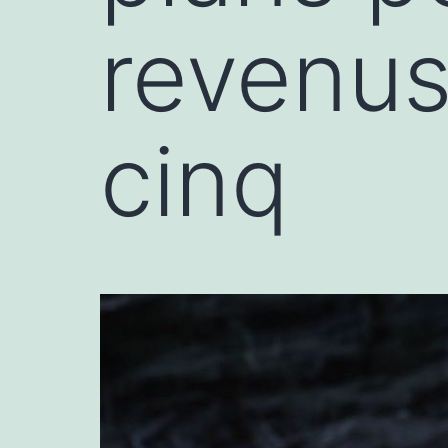
revenus
cinq