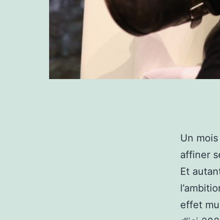
Un mois 
affiner 
Et autan
l’ambiti
effet mul