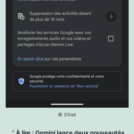
© 01net
À lire :
Gemini lance deux nouveautés