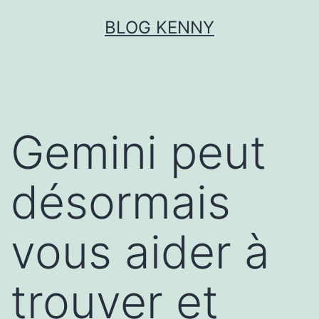
Aller
BLOG KENNY
au
contenu
Gemini peut
désormais
vous aider à
trouver et