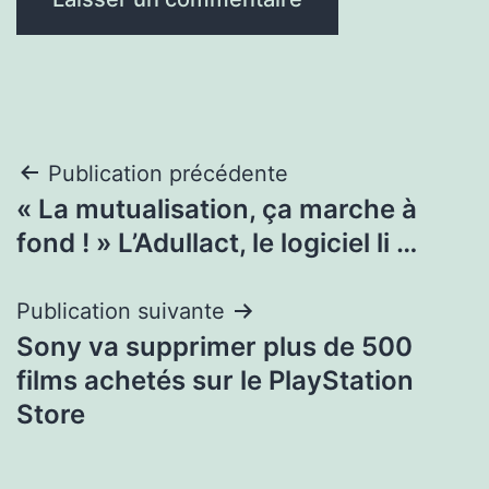
Navigation
Publication précédente
« La mutualisation, ça marche à
de
fond ! » L’Adullact, le logiciel li …
l’article
Publication suivante
Sony va supprimer plus de 500
films achetés sur le PlayStation
Store