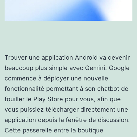
Trouver une application Android va devenir
beaucoup plus simple avec Gemini. Google
commence à déployer une nouvelle
fonctionnalité permettant à son chatbot de
fouiller le Play Store pour vous, afin que
vous puissiez télécharger directement une
application depuis la fenêtre de discussion.
Cette passerelle entre la boutique