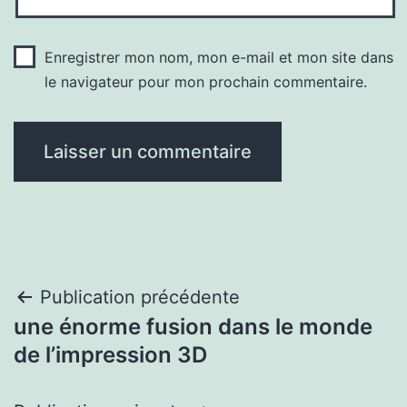
Enregistrer mon nom, mon e-mail et mon site dans
le navigateur pour mon prochain commentaire.
Navigation
Publication précédente
une énorme fusion dans le monde
de
de l’impression 3D
l’article