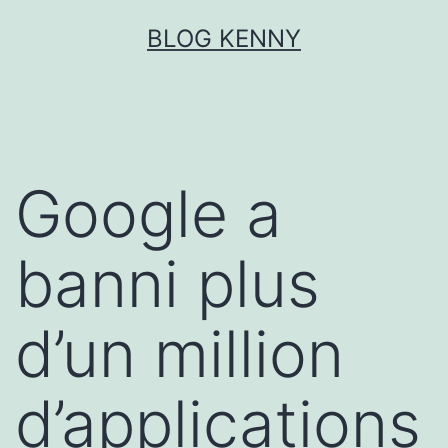
Aller
BLOG KENNY
au
contenu
Google a
banni plus
d’un million
d’applications