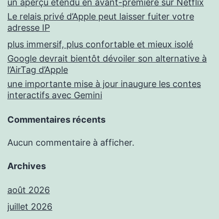
un aperçu étendu en avant-première sur Netflix
Le relais privé d’Apple peut laisser fuiter votre
adresse IP
plus immersif, plus confortable et mieux isolé
Google devrait bientôt dévoiler son alternative à
l’AirTag d’Apple
une importante mise à jour inaugure les contes
interactifs avec Gemini
Commentaires récents
Aucun commentaire à afficher.
Archives
août 2026
juillet 2026