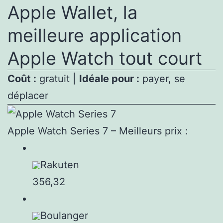
Apple Wallet, la
meilleure application
Apple Watch tout court
Coût :
gratuit |
Idéale pour :
payer, se
déplacer
Apple Watch Series 7 – Meilleurs prix :
Rakuten
356,32
Boulanger