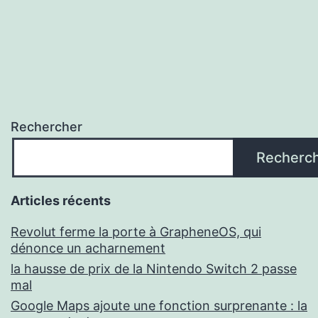
Rechercher
Recherc
Articles récents
Revolut ferme la porte à GrapheneOS, qui
dénonce un acharnement
la hausse de prix de la Nintendo Switch 2 passe
mal
Google Maps ajoute une fonction surprenante : la