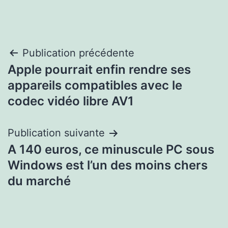
Navigation
Publication précédente
Apple pourrait enfin rendre ses
de
appareils compatibles avec le
l’article
codec vidéo libre AV1
Publication suivante
A 140 euros, ce minuscule PC sous
Windows est l’un des moins chers
du marché