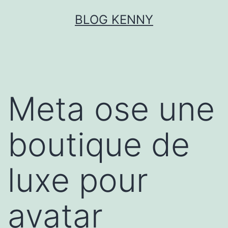
Aller
BLOG KENNY
au
contenu
Meta ose une
boutique de
luxe pour
avatar