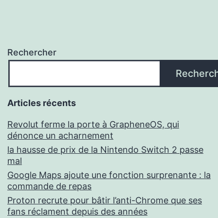
Rechercher
Recherc
Articles récents
Revolut ferme la porte à GrapheneOS, qui
dénonce un acharnement
la hausse de prix de la Nintendo Switch 2 passe
mal
Google Maps ajoute une fonction surprenante : la
commande de repas
Proton recrute pour bâtir l’anti-Chrome que ses
fans réclament depuis des années