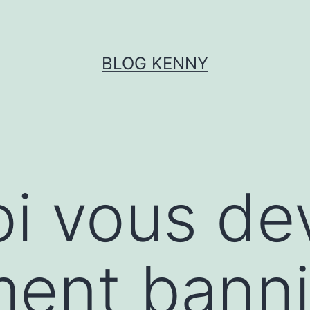
BLOG KENNY
i vous de
ent banni