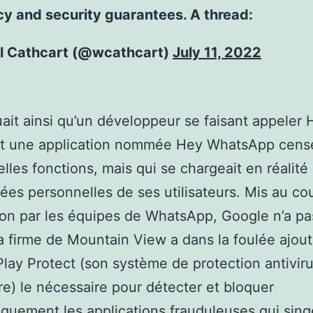
cy and security guarantees. A thread:
l Cathcart (@wcathcart)
July 11, 2022
quait ainsi qu’un développeur se faisant appele
it une application nommée Hey WhatsApp censée
lles fonctions, mais qui se chargeait en réalité
ées personnelles de ses utilisateurs. Mis au co
tion par les équipes de WhatsApp, Google n’a pa
La firme de Mountain View a dans la foulée ajout
lay Protect (son système de protection antiviru
re) le nécessaire pour détecter et bloquer
quement les applications frauduleuses qui sing