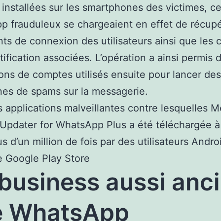
 installées sur les smartphones des victimes, ce
 frauduleux se chargeaient en effet de récupé
ants de connexion des utilisateurs ainsi que les 
tification associées. L’opération a ainsi permis 
ions de comptes utilisés ensuite pour lancer des
es de spams sur la messagerie.
s applications malveillantes contre lesquelles M
Updater for WhatsApp Plus a été téléchargée à 
us d’un million de fois par des utilisateurs Andro
e Google Play Store
business aussi anc
e WhatsApp