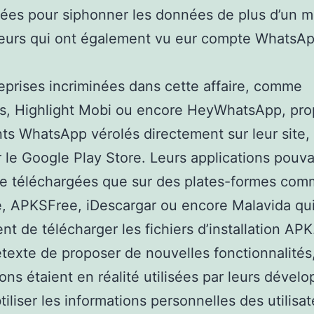
isées pour siphonner les données de plus d’un mi
ateurs qui ont également vu eur compte WhatsAp
eprises incriminées dans cette affaire, comme
, Highlight Mobi ou encore HeyWhatsApp, pro
nts WhatsApp vérolés directement sur leur site,
r le Google Play Store. Leurs applications pouva
re téléchargées que sur des plates-formes co
, APKSFree, iDescargar ou encore Malavida qu
nt de télécharger les fichiers d’installation APK
texte de proposer de nouvelles fonctionnalités
ions étaient en réalité utilisées par leurs dével
tiliser les informations personnelles des utilisat