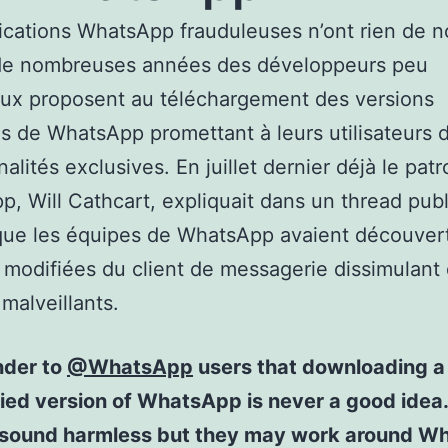
ications WhatsApp frauduleuses n’ont rien de 
de nombreuses années des développeurs peu
ux proposent au téléchargement des versions
s de WhatsApp promettant à leurs utilisateurs 
nalités exclusives. En juillet dernier déjà le pat
, Will Cathcart, expliquait dans un thread publ
que les équipes de WhatsApp avaient découver
 modifiées du client de messagerie dissimulant
 malveillants.
der to
@WhatsApp
users that downloading a 
ied version of WhatsApp is never a good idea
sound harmless but they may work around W