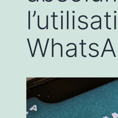
l’utilis
WhatsAp