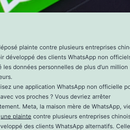
éposé plainte contre plusieurs entreprises chin
ir développé des clients WhatsApp non officiel
 les données personnelles de plus d’un million
teurs.
lisez une application WhatsApp non officielle p
 avec vos proches ? Vous devriez arrêter
tement. Meta, la maison mère de WhatsApp, vi
r
une plainte
contre plusieurs entreprises chinoi
veloppé des clients WhatsApp alternatifs. Celle