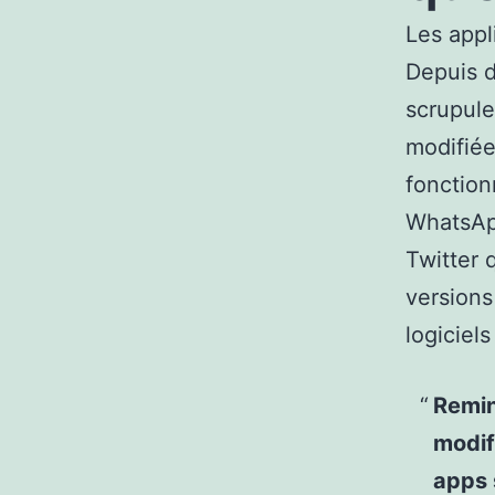
Les appl
Depuis 
scrupule
modifiée
fonction
WhatsApp
Twitter 
versions
logiciels
Remin
modif
apps 