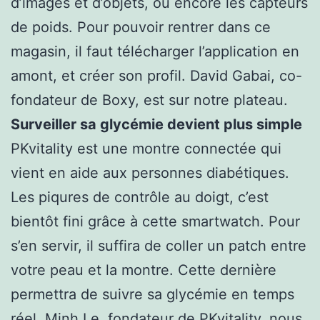
d’images et d’objets, ou encore les capteurs
de poids. Pour pouvoir rentrer dans ce
magasin, il faut télécharger l’application en
amont, et créer son profil. David Gabai, co-
fondateur de Boxy, est sur notre plateau.
Surveiller sa glycémie devient plus simple
PKvitality est une montre connectée qui
vient en aide aux personnes diabétiques.
Les piqures de contrôle au doigt, c’est
bientôt fini grâce à cette smartwatch. Pour
s’en servir, il suffira de coller un patch entre
votre peau et la montre. Cette dernière
permettra de suivre sa glycémie en temps
réel. Minh Le, fondateur de PKvitality, nous