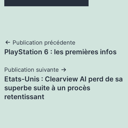
Navigation
Publication précédente
PlayStation 6 : les premières infos
de
l’article
Publication suivante
Etats-Unis : Clearview AI perd de sa
superbe suite à un procès
retentissant