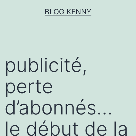
Aller
BLOG KENNY
au
contenu
publicité,
perte
d’abonnés…
le début de la