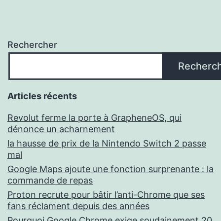
Rechercher
Recherc
Articles récents
Revolut ferme la porte à GrapheneOS, qui
dénonce un acharnement
la hausse de prix de la Nintendo Switch 2 passe
mal
Google Maps ajoute une fonction surprenante : la
commande de repas
Proton recrute pour bâtir l’anti-Chrome que ses
fans réclament depuis des années
Pourquoi Google Chrome exige soudainement 20