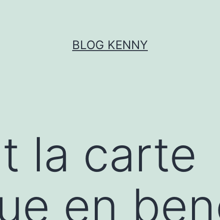
BLOG KENNY
t la carte
que en be