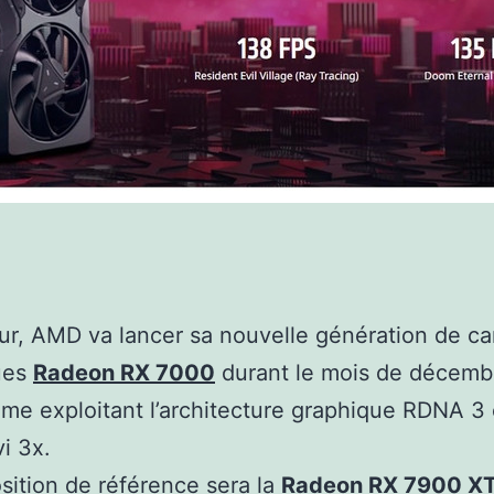
ur, AMD va lancer sa nouvelle génération de ca
ues
Radeon RX 7000
durant le mois de décemb
e exploitant l’architecture graphique RDNA 3 
i 3x.
sition de référence sera la
Radeon RX 7900 X