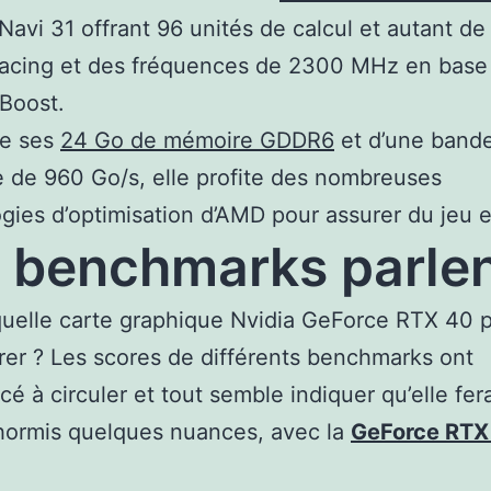
avi 31 offrant 96 unités de calcul et autant de
racing et des fréquences de 2300 MHz en base
Boost.
e ses
24 Go de mémoire GDDR6
et d’une band
 de 960 Go/s, elle profite des nombreuses
gies d’optimisation d’AMD pour assurer du jeu 
 benchmarks parle
uelle carte graphique Nvidia GeForce RTX 40 p
er ? Les scores de différents benchmarks ont
 à circuler et tout semble indiquer qu’elle fer
hormis quelques nuances, avec la
GeForce RTX