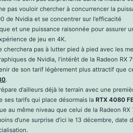
ne pas vouloir chercher à concurrencer la puiss
 de Nvidia et se concentrer sur l’efficacité
que et une puissance raisonnée pour assurer u
xpérience de jeu en 4K.
ne cherchera pas à lutter pied à pied avec les me
raphiques de Nvidia, l’intérêt de la Radeon RX
enir de son tarif légèrement plus attractif que ce
80
.
répare d’ailleurs déjà le terrain avec une premiè
e ses tarifs qui place désormais la
RTX 4080 FE
que au même niveau que celui de la Radeon RX
oins d’une surprise d’ici le 13 décembre, date 
alisation.