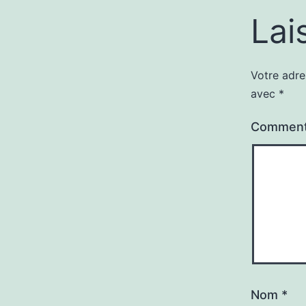
Lai
Votre adre
avec
*
Comment
Nom
*