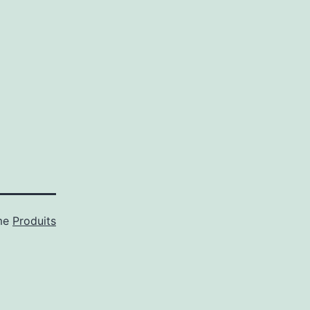
me
Produits