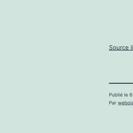
Source l
Publié le
6
Par
webpl