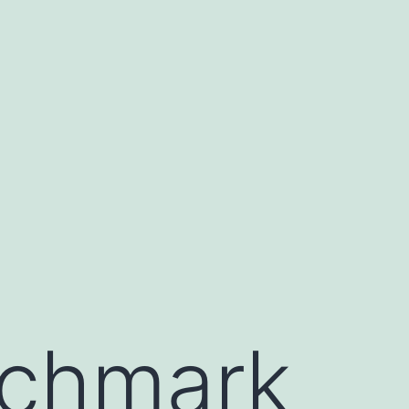
nchmark