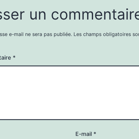
sser un commentair
sse e-mail ne sera pas publiée.
Les champs obligatoires so
aire
*
E-mail
*