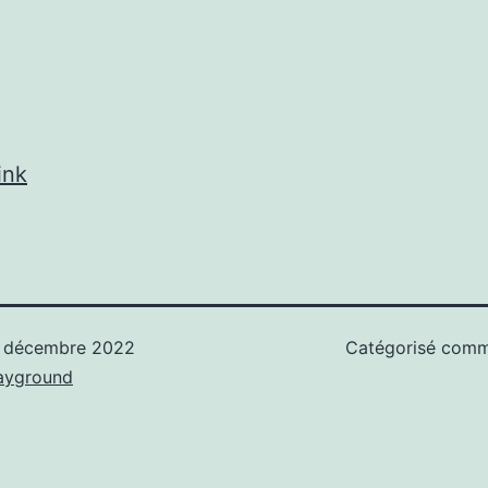
ink
 décembre 2022
Catégorisé com
ayground