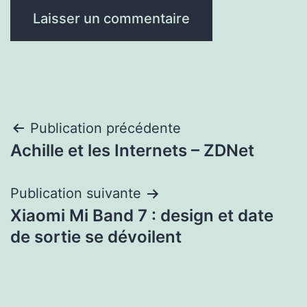
Navigation
Publication précédente
Achille et les Internets – ZDNet
de
l’article
Publication suivante
Xiaomi Mi Band 7 : design et date
de sortie se dévoilent