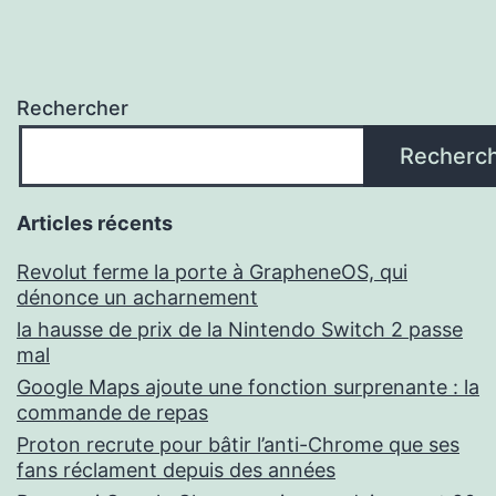
Rechercher
Recherc
Articles récents
Revolut ferme la porte à GrapheneOS, qui
dénonce un acharnement
la hausse de prix de la Nintendo Switch 2 passe
mal
Google Maps ajoute une fonction surprenante : la
commande de repas
Proton recrute pour bâtir l’anti-Chrome que ses
fans réclament depuis des années