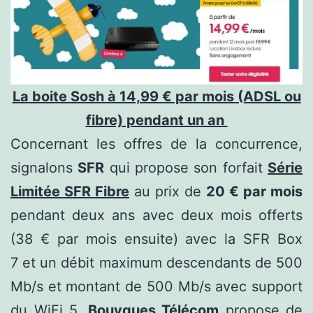
La boite Sosh à 14,99 € par mois (ADSL ou
fibre) pendant un an
Concernant les offres de la concurrence,
signalons
SFR
qui propose son forfait
Série
Limitée SFR Fibre
au prix de
20 € par mois
pendant deux ans avec deux mois offerts
(38 € par mois ensuite) avec la SFR Box
7 et un débit maximum descendants de 500
Mb/s et montant de 500 Mb/s avec support
du WiFi 5.
Bouygues Télécom
propose de