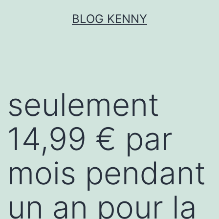
Aller
BLOG KENNY
au
contenu
seulement
14,99 € par
mois pendant
un an pour la