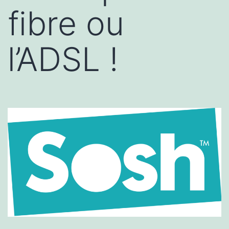
fibre ou
l’ADSL !