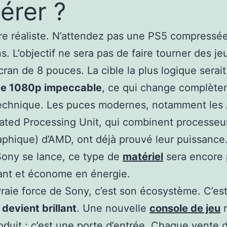
érer ?
être réaliste. N’attendez pas une PS5 compressé
s. L’objectif ne sera pas de faire tourner des j
cran de 8 pouces. La cible la plus logique serai
ge 1080p impeccable
, ce qui change complète
echnique. Les puces modernes, notamment les
ated Processing Unit, qui combinent processeu
aphique) d’AMD, ont déjà prouvé leur puissance. 
ony se lance, ce type de
matériel
sera encore 
ant et économe en énergie.
vraie force de Sony, c’est son écosystème. C’est
 devient brillant
. Une nouvelle
console de jeu
n
oduit ; c’est une porte d’entrée. Chaque vente 