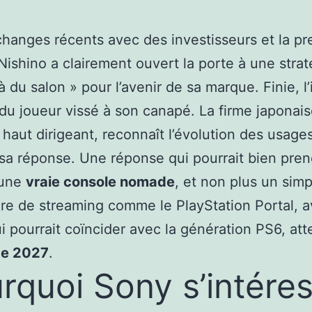
changes récents avec des investisseurs et la pr
Nishino a clairement ouvert la porte à une strat
à du salon » pour l’avenir de sa marque. Finie, l
 du joueur vissé à son canapé. La firme japonais
 haut dirigeant, reconnaît l’évolution des usage
sa réponse. Une réponse qui pourrait bien pren
’une
vraie console nomade
, et non plus un simp
re de streaming comme le PlayStation Portal, 
ui pourrait coïncider avec la génération PS6, at
de 2027
.
rquoi Sony s’intére