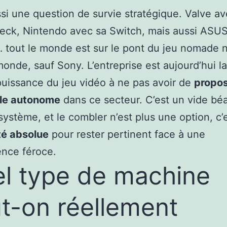
ussi une question de survie stratégique. Valve a
eck, Nintendo avec sa Switch, mais aussi ASUS
tout le monde est sur le pont du jeu nomade na
monde, sauf Sony. L’entreprise est aujourd’hui l
uissance du jeu vidéo à ne pas avoir de
propos
lle autonome
dans ce secteur. C’est un vide bé
système, et le combler n’est plus une option, c’
té absolue
pour rester pertinent face à une
nce féroce.
l type de machine
t-on réellement