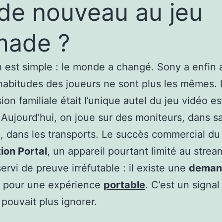
l de nouveau au jeu
made ?
n est simple : le monde a changé. Sony a enfin
habitudes des joueurs ne sont plus les mêmes. 
sion familiale était l’unique autel du jeu vidéo es
 Aujourd’hui, on joue sur des moniteurs, dans s
 dans les transports. Le succès commercial du
ion Portal
, un appareil pourtant limité au strea
servi de preuve irréfutable : il existe une
deman
pour une expérience
portable
. C’est un signa
pouvait plus ignorer.