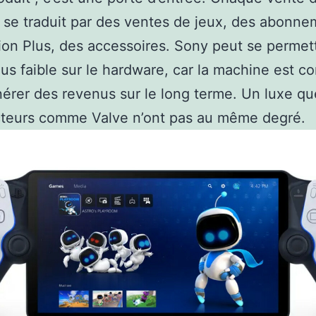
se traduit par des ventes de jeux, des abonne
ion Plus, des accessoires. Sony peut se permet
us faible sur le hardware, car la machine est c
érer des revenus sur le long terme. Un luxe q
cteurs comme Valve n’ont pas au même degré.