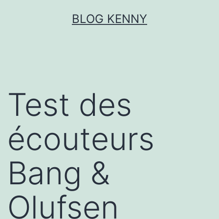
Aller
BLOG KENNY
au
contenu
Test des
écouteurs
Bang &
Olufsen