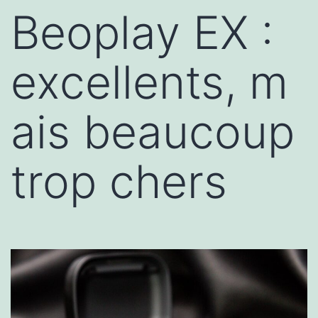
Beoplay EX :
excellents, m
ais beaucoup
trop chers