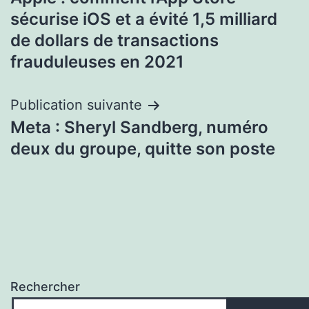
de
sécurise iOS et a évité 1,5 milliard
l’article
de dollars de transactions
frauduleuses en 2021
Publication suivante
Meta : Sheryl Sandberg, numéro
deux du groupe, quitte son poste
Rechercher