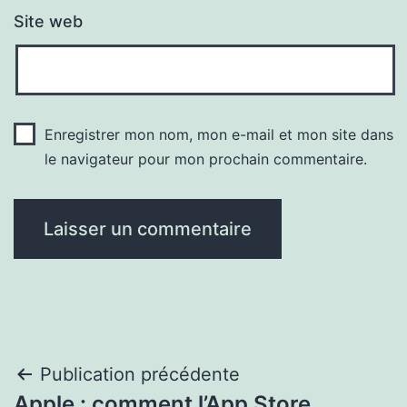
Site web
Enregistrer mon nom, mon e-mail et mon site dans
le navigateur pour mon prochain commentaire.
Navigation
Publication précédente
Apple : comment l’App Store