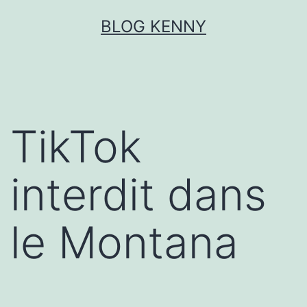
Aller
BLOG KENNY
au
contenu
TikTok
interdit dans
le Montana