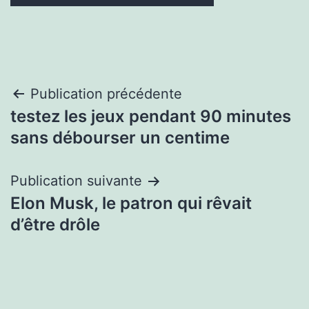
Navigation
Publication précédente
testez les jeux pendant 90 minutes
de
sans débourser un centime
l’article
Publication suivante
Elon Musk, le patron qui rêvait
d’être drôle