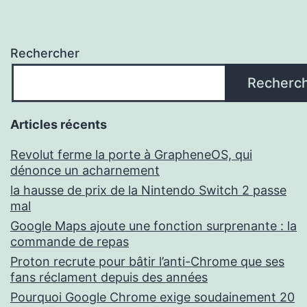
Rechercher
Recherc
Articles récents
Revolut ferme la porte à GrapheneOS, qui
dénonce un acharnement
la hausse de prix de la Nintendo Switch 2 passe
mal
Google Maps ajoute une fonction surprenante : la
commande de repas
Proton recrute pour bâtir l’anti-Chrome que ses
fans réclament depuis des années
Pourquoi Google Chrome exige soudainement 20