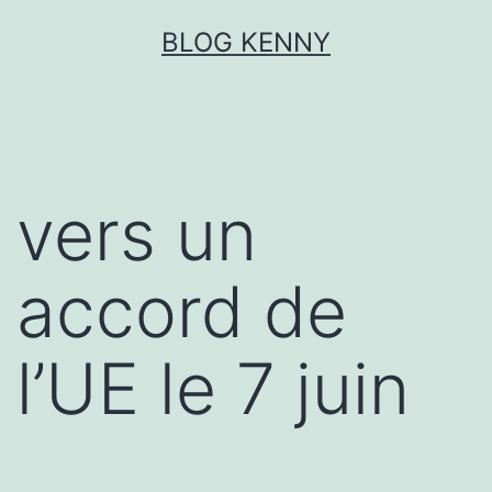
Aller
BLOG KENNY
au
contenu
vers un
accord de
l’UE le 7 juin