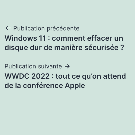
Navigation
Publication précédente
Windows 11 : comment effacer un
de
disque dur de manière sécurisée ?
l’article
Publication suivante
WWDC 2022 : tout ce qu’on attend
de la conférence Apple