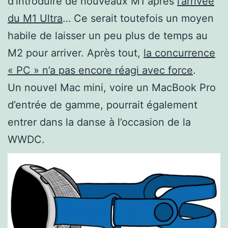
d’introduire de nouveaux M1 après
l’arrivée
du M1 Ultra
… Ce serait toutefois un moyen
habile de laisser un peu plus de temps au
M2 pour arriver. Après tout,
la concurrence
« PC » n’a pas encore réagi avec force
.
Un nouvel Mac mini, voire un MacBook Pro
d’entrée de gamme, pourrait également
entrer dans la danse à l’occasion de la
WWDC.