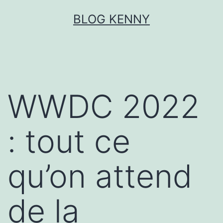
Aller
BLOG KENNY
au
contenu
WWDC 2022
: tout ce
qu’on attend
de la