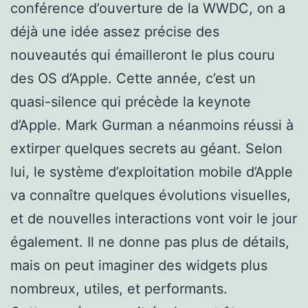
conférence d’ouverture de la WWDC, on a
déjà une idée assez précise des
nouveautés qui émailleront le plus couru
des OS d’Apple. Cette année, c’est un
quasi-silence qui précède la keynote
d’Apple. Mark Gurman a néanmoins réussi à
extirper quelques secrets au géant. Selon
lui, le système d’exploitation mobile d’Apple
va connaître quelques évolutions visuelles,
et de nouvelles interactions vont voir le jour
également. Il ne donne pas plus de détails,
mais on peut imaginer des widgets plus
nombreux, utiles, et performants.