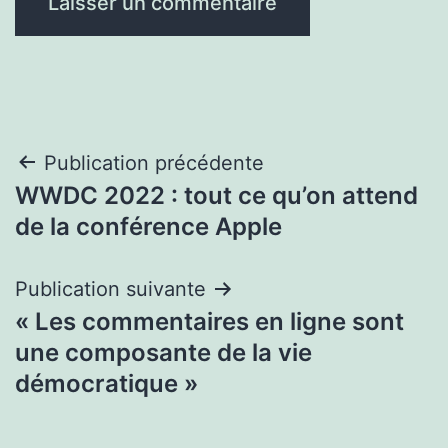
Navigation
Publication précédente
WWDC 2022 : tout ce qu’on attend
de
de la conférence Apple
l’article
Publication suivante
« Les commentaires en ligne sont
une composante de la vie
démocratique »