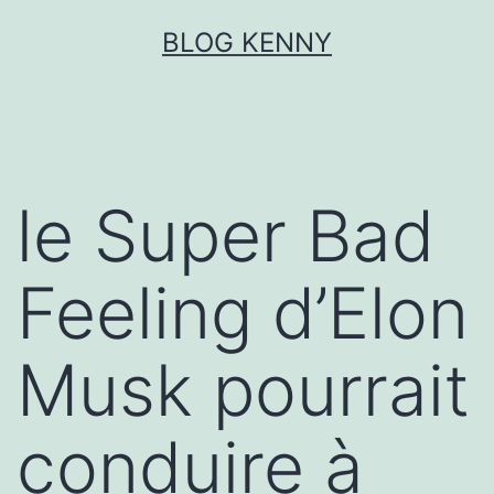
Aller
BLOG KENNY
au
contenu
le Super Bad
Feeling d’Elon
Musk pourrait
conduire à