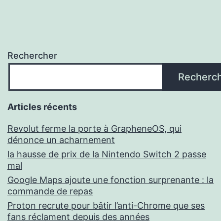
Rechercher
Recherc
Articles récents
Revolut ferme la porte à GrapheneOS, qui
dénonce un acharnement
la hausse de prix de la Nintendo Switch 2 passe
mal
Google Maps ajoute une fonction surprenante : la
commande de repas
Proton recrute pour bâtir l’anti-Chrome que ses
fans réclament depuis des années