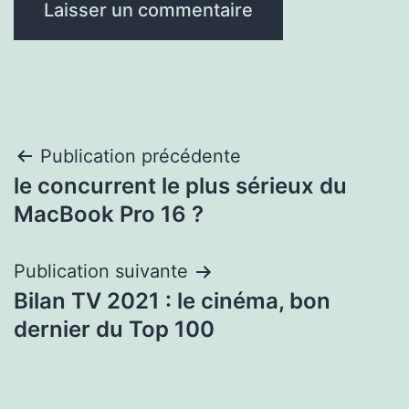
Navigation
Publication précédente
le concurrent le plus sérieux du
de
MacBook Pro 16 ?
l’article
Publication suivante
Bilan TV 2021 : le cinéma, bon
dernier du Top 100