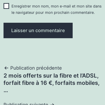
Enregistrer mon nom, mon e-mail et mon site dans
le navigateur pour mon prochain commentaire.
Navigation
Publication précédente
2 mois offerts sur la fibre et l’ADSL,
de
forfait fibre à 16 €, forfaits mobiles,
l’article
…
Publication suivante