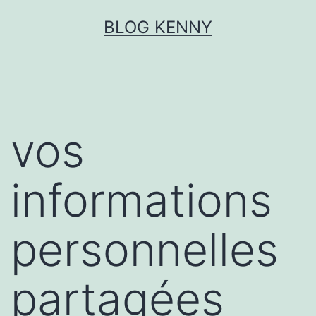
Aller
BLOG KENNY
au
contenu
vos
informations
personnelles
partagées