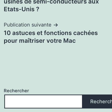
l’article
usines de semi-conducteurs aux
Etats-Unis ?
Publication suivante
10 astuces et fonctions cachées
pour maîtriser votre Mac
Rechercher
Recherc