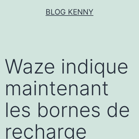
Aller
BLOG KENNY
au
contenu
Waze indique
maintenant
les bornes de
recharge