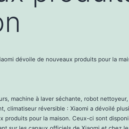
on
urs, machine à laver séchante, robot nettoyeur, 
nt, climatiseur réversible : Xiaomi a dévoilé plus
 produits pour la maison. Ceux-ci sont disponi
nt sur les canaux officiels de Xiaomi et chez le