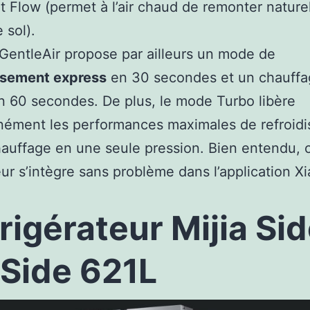
t Flow (permet à l’air chaud de remonter natur
 sol).
 GentleAir propose par ailleurs un mode de
issement express
en 30 secondes et un chauffa
n 60 secondes. De plus, le mode Turbo libère
nément les performances maximales de refroid
auffage en une seule pression. Bien entendu, 
eur s’intègre sans problème dans l’application X
rigérateur Mijia Si
Side 621L