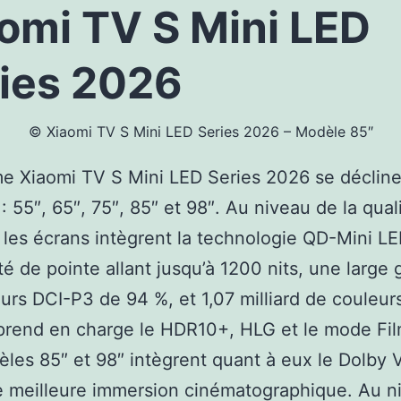
omi TV S Mini LED
ies 2026
© Xiaomi TV S Mini LED Series 2026 – Modèle 85″
e Xiaomi TV S Mini LED Series 2026 se déclin
: 55″, 65″, 75″, 85″ et 98″. Au niveau de la qual
 les écrans intègrent la technologie QD-Mini L
té de pointe allant jusqu’à 1200 nits, une larg
urs DCI-P3 de 94 %, et 1,07 milliard de couleur
rend en charge le HDR10+, HLG et le mode Fi
les 85″ et 98″ intègrent quant à eux le Dolby V
 meilleure immersion cinématographique. Au n