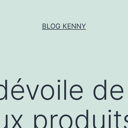
BLOG KENNY
dévoile de
x produit