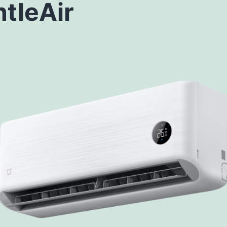
tleAir