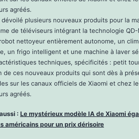
urs agréés.
 dévoilé plusieurs nouveaux produits pour la ma
e de téléviseurs intégrant la technologie QD-
robot nettoyeur entièrement autonome, un clim
e,
un frigo intelligent et une machine à laver s
actéristiques techniques, spécificités : petit tou
n de ces nouveaux produits qui sont dès à prés
les sur les canaux officiels de Xiaomi et chez le
urs agréés.
 aussi :
Le mystérieux modèle IA de Xiaomi égal
s américains pour un prix dérisoire