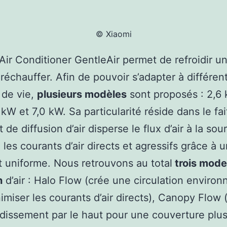
© Xiaomi
 Air Conditioner GentleAir permet de refroidir u
 réchauffer. Afin de pouvoir s’adapter à différen
 de vie,
plusieurs modèles
sont proposés : 2,6 
 kW et 7,0 kW. Sa particularité réside dans le fa
 de diffusion d’air disperse le flux d’air à la sou
 les courants d’air directs et agressifs grâce à 
t uniforme. Nous retrouvons au total
trois mode
n
d’air : Halo Flow (crée une circulation environ
imiser les courants d’air directs), Canopy Flow
idissement par le haut pour une couverture plus