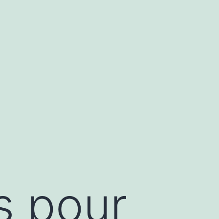
s pour