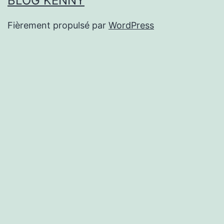
BLOG KENNY
Fièrement propulsé par
WordPress