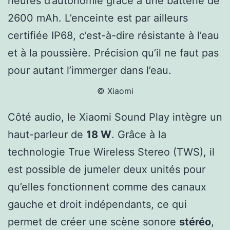
heures d’autonomie grâce à une batterie de
2600 mAh. L’enceinte est par ailleurs
certifiée IP68, c’est-à-dire résistante à l’eau
et à la poussière. Précision qu’il ne faut pas
pour autant l’immerger dans l’eau.
© Xiaomi
Côté audio, le Xiaomi Sound Play intègre un
haut-parleur de
18 W
. Grâce à la
technologie True Wireless Stereo (TWS), il
est possible de jumeler deux unités pour
qu’elles fonctionnent comme des canaux
gauche et droit indépendants, ce qui
permet de créer une scène sonore
stéréo
,