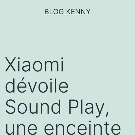
Aller
BLOG KENNY
au
contenu
Xiaomi
dévoile
Sound Play,
une enceinte