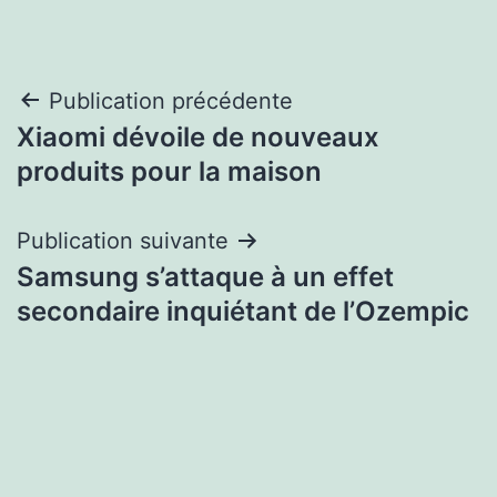
Navigation
Publication précédente
Xiaomi dévoile de nouveaux
de
produits pour la maison
l’article
Publication suivante
Samsung s’attaque à un effet
secondaire inquiétant de l’Ozempic